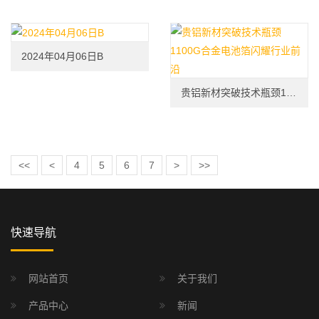
2024年04月06日B
贵铝新材突破技术瓶颈1100G合金电池箔闪耀行业前沿
<<
<
4
5
6
7
>
>>
快速导航
网站首页
关于我们
产品中心
新闻