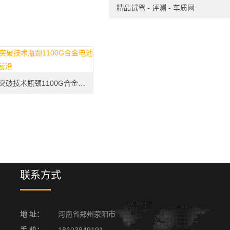
精品试驾 - 评测 - 车质网
贵铝新材突破技术瓶颈1100G合金电池箔闪耀行业前沿
联系方式
地 址：
河南省郑州荥阳市
手 机：
18603849191