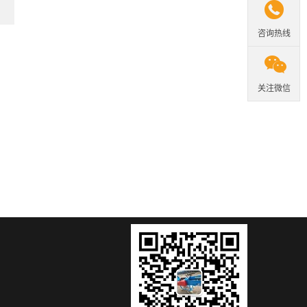

咨询热线

关注微信