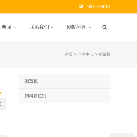
18603849191
新闻
联系我们
网站地图
首页
>
产品中心
>
铡草机
铡草机
饲料颗粒机
来