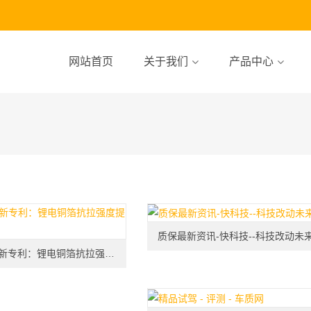
网站首页
关于我们
产品中心
质保最新资讯-快科技--科技改动未
湖北诺德新专利：锂电铜箔抗拉强度提升新突破！