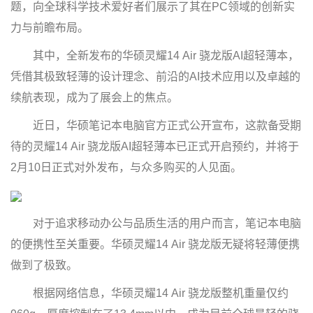
题，向全球科学技术爱好者们展示了其在PC领域的创新实
力与前瞻布局。
其中，全新发布的华硕灵耀14 Air 骁龙版AI超轻薄本，
凭借其极致轻薄的设计理念、前沿的AI技术应用以及卓越的
续航表现，成为了展会上的焦点。
近日，华硕笔记本电脑官方正式公开宣布，这款备受期
待的灵耀14 Air 骁龙版AI超轻薄本已正式开启预约，并将于
2月10日正式对外发布，与众多购买的人见面。
对于追求移动办公与品质生活的用户而言，笔记本电脑
的便携性至关重要。华硕灵耀14 Air 骁龙版无疑将轻薄便携
做到了极致。
根据网络信息，华硕灵耀14 Air 骁龙版整机重量仅约