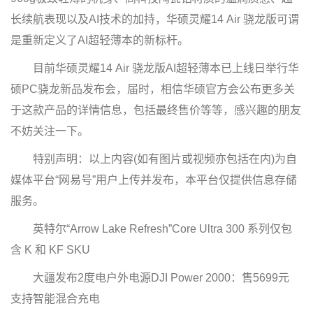
长续航表现以及AI技术的加持，华硕灵耀14 Air 骁龙版可谓
是重新定义了AI超轻薄本的新标杆。
目前华硕灵耀14 Air 骁龙版AI超轻薄本已上线日举行华
硕PC骁龙新品发布会，届时，相信华硕官方会公布更多关
于这款产品的详情信息，包括最终售价等等，感兴趣的朋友
不妨关注一下。
特别声明：以上内容(如有图片或视频亦包括在内)为自
媒体平台“网易号”用户上传并发布，本平台仅提供信息存储
服务。
英特尔“Arrow Lake Refresh”Core Ultra 300 系列仅包
含 K 和 KF SKU
大疆发布2度电户外电源DJI Power 2000：售5699元
支持智能混合充电