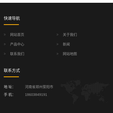
快速导航
网站首页
关于我们
产品中心
新闻
联系我们
网站地图
联系方式
地 址：
河南省郑州荥阳市
手 机：
18603849191