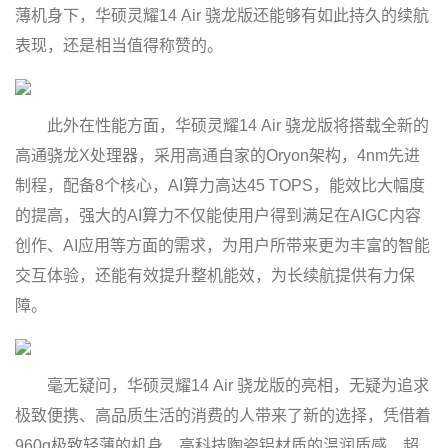
薄机身下，华硕灵耀14 Air 骁龙版还能够有如此持久的续航
表现，还是相当值得称赞的。
此外在性能方面，华硕灵耀14 Air 骁龙版将搭载全新的
高通骁龙X处理器，采用高通自家的Oryon架构，4nm先进
制程，配备8个核心，AI算力高达45 TOPS，能效比大幅度
的提高，强大的AI算力不仅能使用户得到满足在AIGC内容
创作、AI应用等方面的需求，为用户所带来更为丰富的智能
交互体验，还能有效提升整机能效，为长续航提供有力保
障。
毫无疑问，华硕灵耀14 Air 骁龙版的亮相，无疑为追求
极致便携、高品质生活的消费的人带来了新的选择，凭借着
960g极致轻薄的机身、高科技陶瓷铝材质的温润质感、超