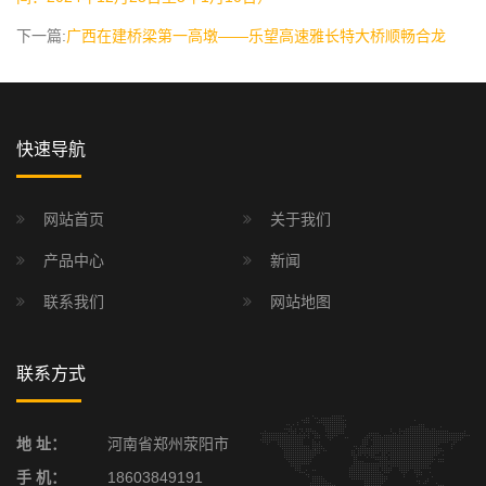
下一篇:
广西在建桥梁第一高墩——乐望高速雅长特大桥顺畅合龙
快速导航
网站首页
关于我们
产品中心
新闻
联系我们
网站地图
联系方式
地 址：
河南省郑州荥阳市
手 机：
18603849191