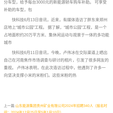
分车型，给予每台3000元的新能源轿车购车补助。 可享受
补助的车型，包
快科技6月13日音讯，近来，有媒体造访了胖东来郑州
店地上“城市公园”工程。 据了解，“城市公园”工程，是一个
占地面积约20万平方米、集休闲运动与观景于一体的多功能
城市
快科技6月11日音讯，今晚，卢伟冰在交际渠道上晒出
自己在河南焦作市场调查与研讨的相片，引发了很多网友的
重视。 卢伟冰表明，在此次造访过程中，他遇到了许多一
向坚决支撑小米的米粉们。这些米粉的热
上一篇:
山东能源集团贵州矿业有限公司2024年招聘340人（报名时
间：2024年12月25日至5年1月10日）