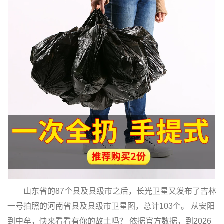
山东省的87个县及县级市之后，长光卫星又发布了吉林
一号拍照的河南省县及县级市卫星图，总计103个。 从安阳
到中牟，快来看看有你的故土吗？ 依据官方数据，到2026